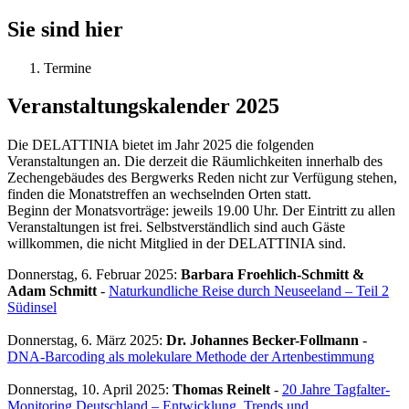
Sie sind hier
Termine
Veranstaltungskalender 2025
Die DELATTINIA bietet im Jahr 2025 die folgenden
Veranstaltungen an. Die derzeit die Räumlichkeiten innerhalb des
Zechengebäudes des Bergwerks Reden nicht zur Verfügung stehen,
finden die Monatstreffen an wechselnden Orten statt.
Beginn der Monatsvorträge: jeweils 19.00 Uhr. Der Eintritt zu allen
Veranstaltungen ist frei. Selbstverständlich sind auch Gäste
willkommen, die nicht Mitglied in der DELATTINIA sind.
Donnerstag, 6. Februar 2025
:
Barbara Froehlich-Schmitt &
Adam Schmitt
-
Naturkundliche Reise durch Neuseeland – Teil 2
Südinsel
Donnerstag, 6. März 2025
:
Dr. Johannes Becker-Follmann
-
DNA-Barcoding als molekulare Methode der Artenbestimmung
Donnerstag, 10. April 2025
:
Thomas Reinelt
-
20 Jahre Tagfalter-
Monitoring Deutschland – Entwicklung, Trends und