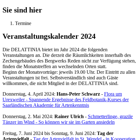
Sie sind hier
Termine
Veranstaltungskalender 2024
Die DELATTINIA bietet im Jahr 2024 die folgenden
Veranstaltungen an. Die derzeit die Räumlichkeiten innerhalb des
Zechengebäudes des Bergwerks Reden nicht zur Verfügung stehen,
finden die Monatstreffen an wechselnden Orten statt.
Beginn der Monatsvorträge: jeweils 19.00 Uhr. Der Eintritt zu allen
Veranstaltungen ist frei. Selbstverständlich sind auch Gäste
willkommen, die nicht Mitglied in der DELATTINIA sind.
Donnerstag, 4. April 2024
:
Hans-Peter Schwarz
-
Flora um
Urexweiler - Spannende Ergebnisse des Feldbotanik-Kurses der
Saarländischen Akademie für Artenkenntnis
Donnerstag, 2. Mai 2024
:
Rainer Ulrich
-
Schmetterlinge, grazile
Tänzer im Wind - So können wir sie im Garten ansiedeln
Freitag, 7. Juni 2024
bis
Sonntag, 9. Juni 2024
:
Tag der
Artenvielfalt
-
Tag der Artenvielfalt in St. Wendel - in Kooperation