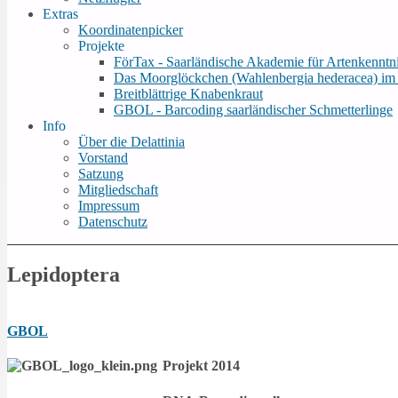
Extras
Koordinatenpicker
Projekte
FörTax - Saarländische Akademie für Artenkenntn
Das Moorglöckchen (Wahlenbergia hederacea) i
Breitblättrige Knabenkraut
GBOL - Barcoding saarländischer Schmetterlinge
Info
Über die Delattinia
Vorstand
Satzung
Mitgliedschaft
Impressum
Datenschutz
Lepidoptera
GBOL
Projekt 2014