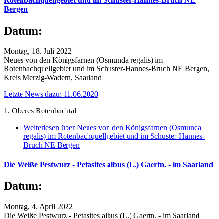
Rotenbachquellgebiet und im Schuster-Hannes-Bruch NE
Bergen
Datum:
Montag, 18. Juli 2022
Neues von den Königsfarnen (Osmunda regalis) im
Rotenbachquellgebiet und im Schuster-Hannes-Bruch NE Bergen,
Kreis Merzig-Wadern, Saarland
Letzte News dazu: 11.06.2020
1. Oberes Rotenbachtal
Weiterlesen
über Neues von den Königsfarnen (Osmunda
regalis) im Rotenbachquellgebiet und im Schuster-Hannes-
Bruch NE Bergen
Die Weiße Pestwurz - Petasites albus (L.) Gaertn. - im Saarland
Datum:
Montag, 4. April 2022
Die Weiße Pestwurz - Petasites albus (L.) Gaertn. - im Saarland