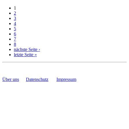
1
2
3
4
5
6
7
8
nächste Seite ›
letzte Seite »
Über uns
Datenschutz
Impressum