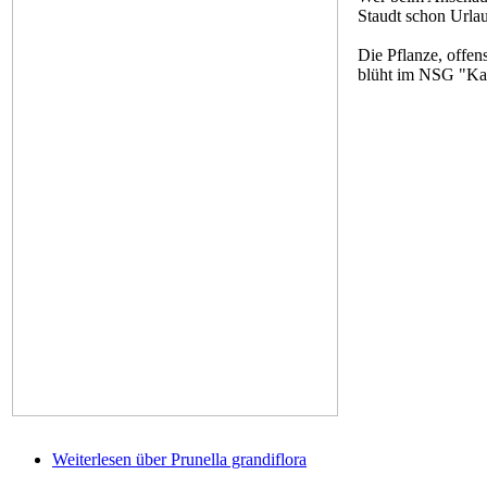
Staudt schon Urlau
Die Pflanze, offen
blüht im NSG "Kal
Weiterlesen
über Prunella grandiflora