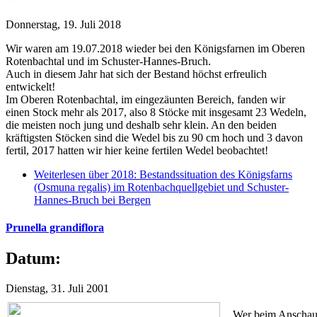
Donnerstag, 19. Juli 2018
Wir waren am 19.07.2018 wieder bei den Königsfarnen im Oberen
Rotenbachtal und im Schuster-Hannes-Bruch.
Auch in diesem Jahr hat sich der Bestand höchst erfreulich
entwickelt!
Im Oberen Rotenbachtal, im eingezäunten Bereich, fanden wir
einen Stock mehr als 2017, also 8 Stöcke mit insgesamt 23 Wedeln,
die meisten noch jung und deshalb sehr klein. An den beiden
kräftigsten Stöcken sind die Wedel bis zu 90 cm hoch und 3 davon
fertil, 2017 hatten wir hier keine fertilen Wedel beobachtet!
Weiterlesen
über 2018: Bestandssituation des Königsfarns
(Osmuna regalis) im Rotenbachquellgebiet und Schuster-
Hannes-Bruch bei Bergen
Prunella grandiflora
Datum:
Dienstag, 31. Juli 2001
Wer beim Anschauen