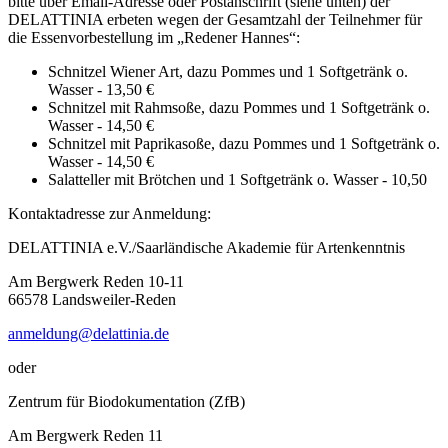
bitte über Email-Adresse oder Postanschrift (siehe unten) der
DELATTINIA erbeten wegen der Gesamtzahl der Teilnehmer für
die Essenvorbestellung im „Redener Hannes“:
Schnitzel Wiener Art, dazu Pommes und 1 Softgetränk o.
Wasser - 13,50 €
Schnitzel mit Rahmsoße, dazu Pommes und 1 Softgetränk o.
Wasser - 14,50 €
Schnitzel mit Paprikasoße, dazu Pommes und 1 Softgetränk o.
Wasser - 14,50 €
Salatteller mit Brötchen und 1 Softgetränk o. Wasser - 10,50
Kontaktadresse zur Anmeldung:
DELATTINIA e.V./Saarländische Akademie für Artenkenntnis
Am Bergwerk Reden 10-11
66578 Landsweiler-Reden
anmeldung@delattinia.de
oder
Zentrum für Biodokumentation (ZfB)
Am Bergwerk Reden 11