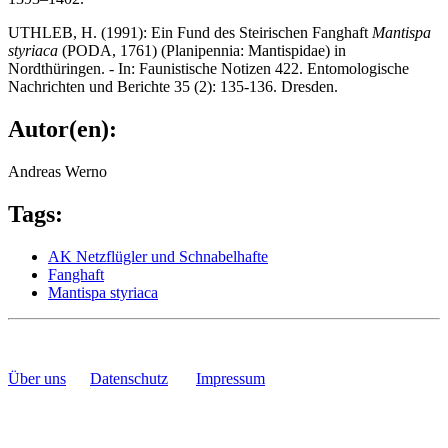
UTHLEB, H. (1991): Ein Fund des Steirischen Fanghaft
Mantispa
styriaca
(PODA, 1761) (Planipennia: Mantispidae) in
Nordthüringen. - In: Faunistische Notizen 422. Entomologische
Nachrichten und Berichte 35 (2): 135-136. Dresden.
Autor(en):
Andreas Werno
Tags:
AK Netzflügler und Schnabelhafte
Fanghaft
Mantispa styriaca
Über uns
Datenschutz
Impressum